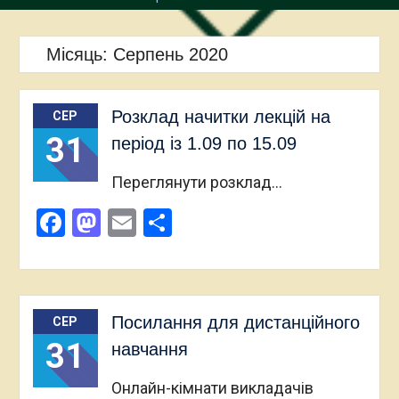
Місяць:
Серпень 2020
Розклад начитки лекцій на
СЕР
31
період із 1.09 по 15.09
Переглянути розклад…
Facebook
Mastodon
Email
Поділитися
Посилання для дистанційного
СЕР
31
навчання
Онлайн-кімнати викладачів