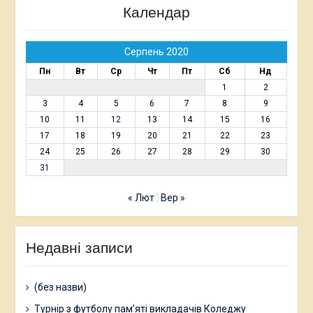
Календар
Серпень 2020
Пн
Вт
Ср
Чт
Пт
Сб
Нд
1
2
3
4
5
6
7
8
9
10
11
12
13
14
15
16
17
18
19
20
21
22
23
24
25
26
27
28
29
30
31
« Лют
Вер »
Недавні записи
(без назви)
Турнір з футболу пам’яті викладачів Коледжу