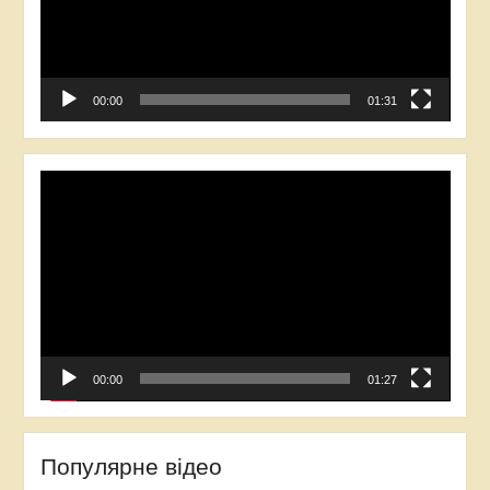
00:00
01:31
Відеопрогравач
00:00
01:27
Популярне відео