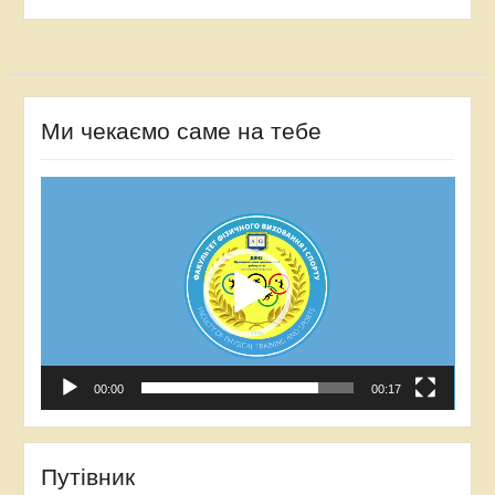
Ми чекаємо саме на тебе
Відеопрогравач
00:00
00:17
Путівник